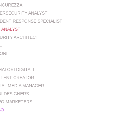
SICUREZZA
ERSECURITY ANALYST
IDENT RESPONSE SPECIALIST
 ANALYST
URITY ARCHITECT
E
ORI
MATORI DIGITALI
TENT CREATOR
IAL MEDIA MANAGER
UI DESIGNERS
EO MARKETERS
SO