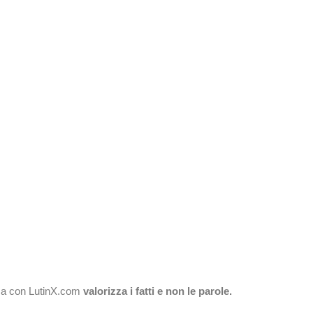
gica con LutinX.com
valorizza i fatti e non le parole.