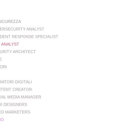
SICUREZZA
ERSECURITY ANALYST
IDENT RESPONSE SPECIALIST
 ANALYST
URITY ARCHITECT
E
ORI
MATORI DIGITALI
TENT CREATOR
IAL MEDIA MANAGER
UI DESIGNERS
EO MARKETERS
SO