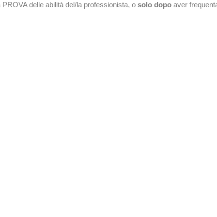
 PROVA delle abilità del/la professionista, o
solo dopo
aver frequenta