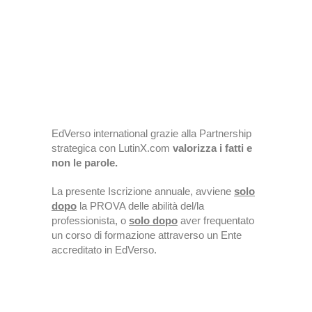
EdVerso international grazie alla Partnership
strategica con LutinX.com
valorizza i fatti e
non le parole.
La presente Iscrizione annuale, avviene
solo
dopo
la PROVA delle abilità del/la
professionista, o
solo dopo
aver frequentato
un corso di formazione attraverso un Ente
accreditato in EdVerso.