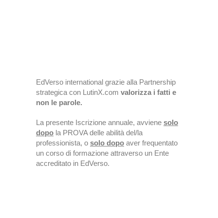
EdVerso international grazie alla Partnership
strategica con LutinX.com
valorizza i fatti e
non le parole.
La presente Iscrizione annuale, avviene
solo
dopo
la PROVA delle abilità del/la
professionista, o
solo dopo
aver frequentato
un corso di formazione attraverso un Ente
accreditato in EdVerso.